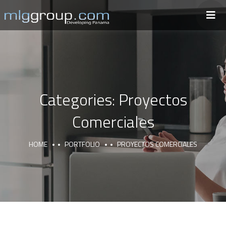
Categories:
Proyectos
Comerciales
HOME
PORTFOLIO
PROYECTOS COMERCIALES