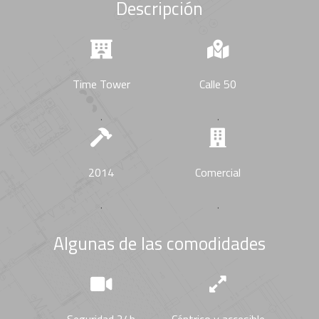
Descripción
Time Tower
Calle 50
.
.
2014
Comercial
.
.
Algunas de las comodidades