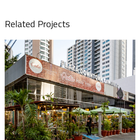
Related Projects
Downtown at El Cangrejo
PROYECTOS COMERCIALES