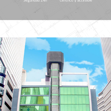
Seguridad 24h
Céntrico y accesible
.
.