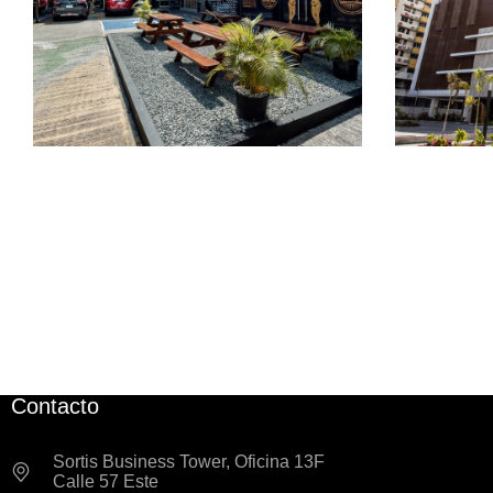
PROYE
PROYECTOS COMERCIALES
Contacto
Sortis Business Tower, Oficina 13F
Calle 57 Este