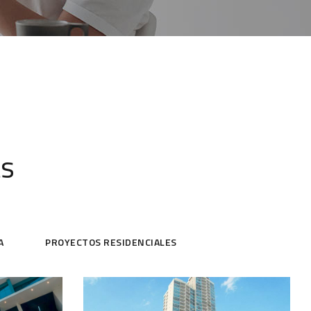
ts
A
PROYECTOS RESIDENCIALES