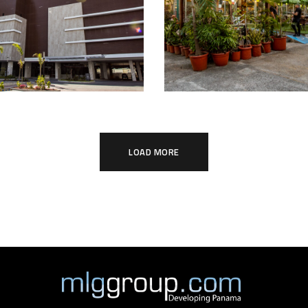
CTOS RESIDENCIALES
PROYECTOS COMERC
LOAD MORE